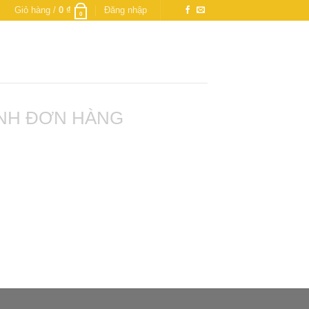
Giỏ hàng /
0
₫
Đăng nhập
0
NH ĐƠN HÀNG