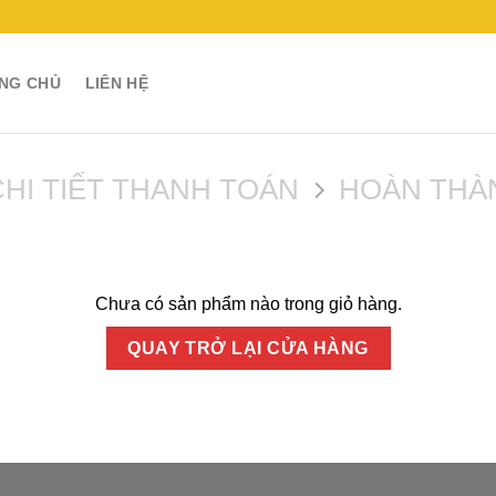
NG CHỦ
LIÊN HỆ
CHI TIẾT THANH TOÁN
HOÀN THÀ
Chưa có sản phẩm nào trong giỏ hàng.
QUAY TRỞ LẠI CỬA HÀNG